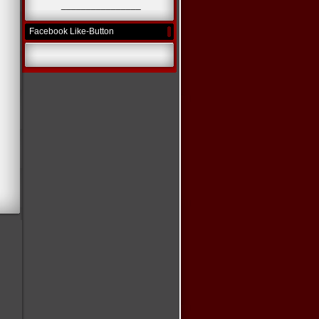
________________
Facebook Like-Button