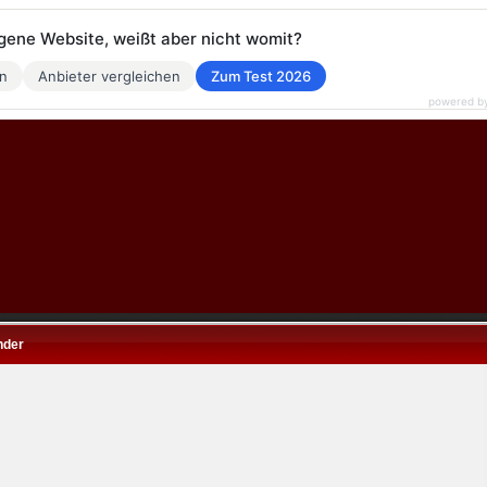
eigene Website, weißt aber nicht womit?
en
Anbieter vergleichen
Zum Test 2026
powered b
nder