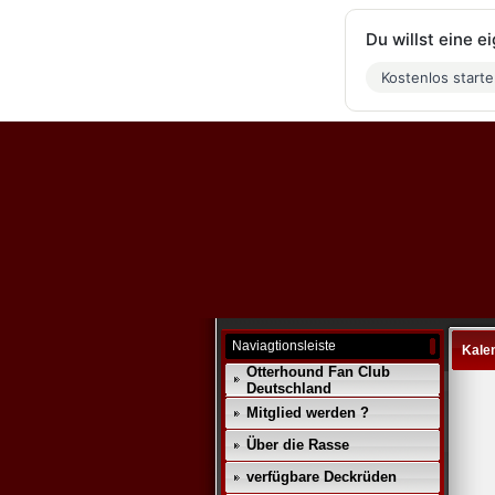
Du willst eine 
Kostenlos start
Naviagtionsleiste
Kale
Otterhound Fan Club
Deutschland
Mitglied werden ?
Über die Rasse
verfügbare Deckrüden