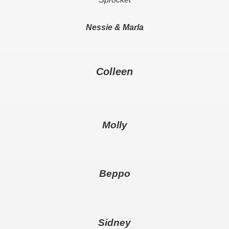
Nessie & Marla
Colleen
Molly
Beppo
Sidney
..