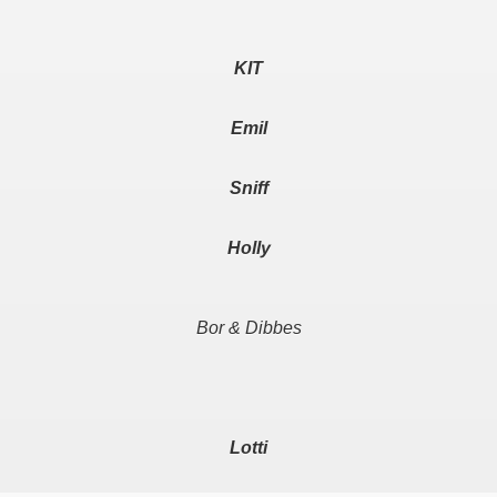
KIT
Emil
Sniff
Holly
Bor & Dibbes
Lotti