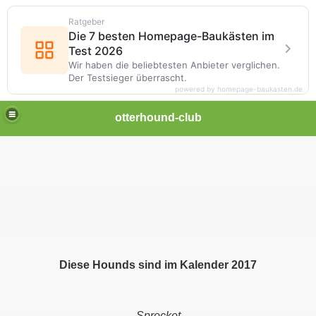
Ratgeber
Die 7 besten Homepage-Baukästen im
Test 2026
Wir haben die beliebtesten Anbieter verglichen.
Der Testsieger überrascht.
powered by homepage-baukasten.de
otterhound-club
d
Diese Hounds sind im Kalender 2017
Sprocket