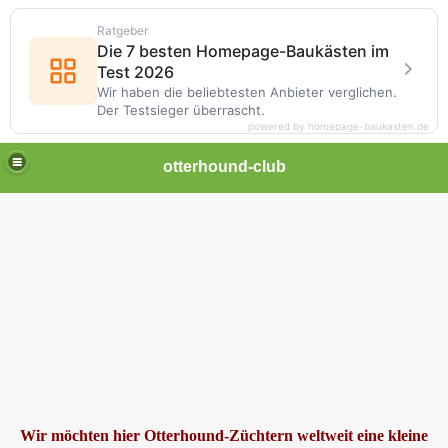
Ratgeber
Die 7 besten Homepage-Baukästen im
Test 2026
Wir haben die beliebtesten Anbieter verglichen.
Der Testsieger überrascht.
powered by homepage-baukasten.de
otterhound-club
d
Wir möchten hier Otterhound-Züchtern weltweit eine kleine