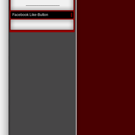
________________
Facebook Like-Button