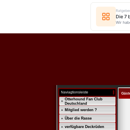
Ratgebe
Die 7
Wir hab
Naviagtionsleiste
Gäst
Otterhound Fan Club
Deutschland
Mitglied werden ?
Über die Rasse
verfügbare Deckrüden