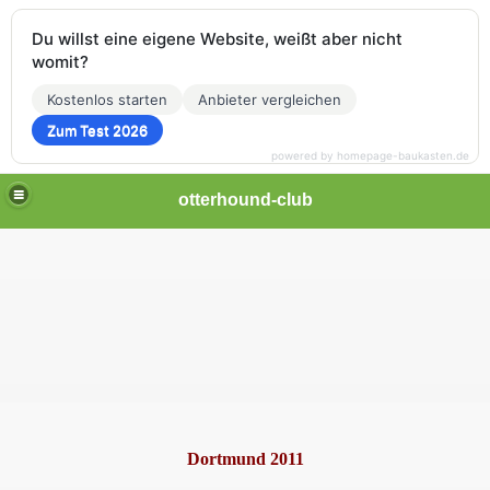
Du willst eine eigene Website, weißt aber nicht
womit?
Kostenlos starten
Anbieter vergleichen
Zum Test 2026
powered by homepage-baukasten.de
otterhound-club
d
Dortmund 2011