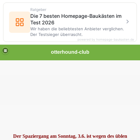
Ratgeber
Die 7 besten Homepage-Baukästen im
Test 2026
Wir haben die beliebtesten Anbieter verglichen.
Der Testsieger überrascht.
powered by homepage-baukasten.de
otterhound-club
d
Der Spaziergang am Sonntag, 3.6. ist wegen des üblen