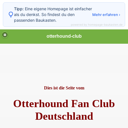
Tipp:
Eine eigene Homepage ist einfacher
als du denkst. So findest du den
Mehr erfahren ›
passenden Baukasten.
powered by homepage-baukasten.de
otterhound-club
d
Dies ist die Seite vom
Otterhound Fan Club
Deutschland